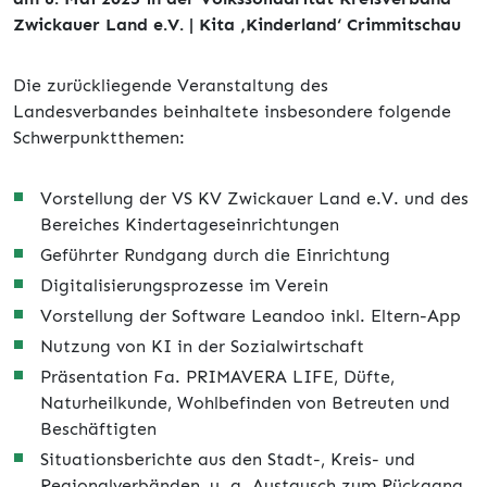
Zwickauer Land e.V. | Kita ‚Kinderland‘ Crimmitschau
Die zurückliegende Veranstaltung des
Landesverbandes beinhaltete insbesondere folgende
Schwerpunktthemen:
Vorstellung der VS KV Zwickauer Land e.V. und des
Bereiches Kindertageseinrichtungen
Geführter Rundgang durch die Einrichtung
Digitalisierungsprozesse im Verein
Vorstellung der Software Leandoo inkl. Eltern-App
Nutzung von KI in der Sozialwirtschaft
Präsentation Fa. PRIMAVERA LIFE, Düfte,
Naturheilkunde, Wohlbefinden von Betreuten und
Beschäftigten
Situationsberichte aus den Stadt-, Kreis- und
Regionalverbänden, u. a. Austausch zum Rückgang